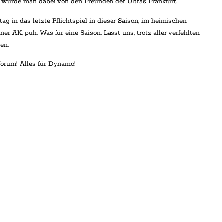
 wurde man dabei von den Freunden der Ultras Frankfurt.
g in das letzte Pflichtspiel in dieser Saison, im heimischen
r AK, puh. Was für eine Saison. Lasst uns, trotz aller verfehlten
en.
rtforum! Alles für Dynamo!