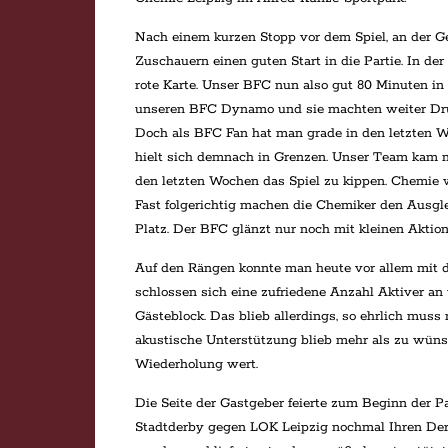
Nach einem kurzen Stopp vor dem Spiel, an der Ge
Zuschauern einen guten Start in die Partie. In der
rote Karte. Unser BFC nun also gut 80 Minuten in 
unseren BFC Dynamo und sie machten weiter Druck
Doch als BFC Fan hat man grade in den letzten W
hielt sich demnach in Grenzen. Unser Team kam mi
den letzten Wochen das Spiel zu kippen. Chemie wa
Fast folgerichtig machen die Chemiker den Ausg
Platz. Der BFC glänzt nur noch mit kleinen Aktion
Auf den Rängen konnte man heute vor allem mit d
schlossen sich eine zufriedene Anzahl Aktiver an 
Gästeblock. Das blieb allerdings, so ehrlich muss 
akustische Unterstützung blieb mehr als zu wünsc
Wiederholung wert.
Die Seite der Gastgeber feierte zum Beginn der 
Stadtderby gegen LOK Leipzig nochmal Ihren De