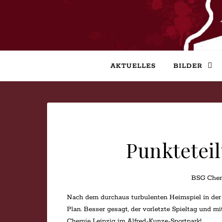
AKTUELLES
BILDER
Punkteteil
BSG Chem
Nach dem durchaus turbulenten Heimspiel in der 
Plan. Besser gesagt, der vorletzte Spieltag und m
Chemie Leipzig im Alfred-Kunze-Sportpark!