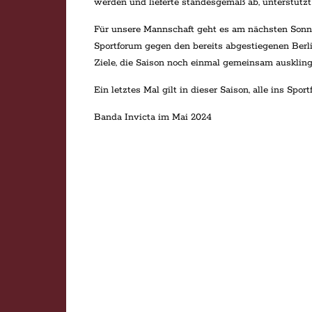
werden und lieferte standesgemäß ab, unterstützt
Für unsere Mannschaft geht es am nächsten Sonnta
Sportforum gegen den bereits abgestiegenen Berline
Ziele, die Saison noch einmal gemeinsam auskling
Ein letztes Mal gilt in dieser Saison, alle ins Spo
Banda Invicta im Mai 2024