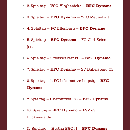
2. Spieltag – VSG Altglienicke –
BFC Dynamo
3. Spieltag –
BFC Dynamo
– ZFC Meuselwitz
4. Spieltag – FC Eilenburg –
BFC Dynamo
5. Spieltag –
BFC
Dynamo
– FC Carl Zeiss
Jena
6. Spieltag – Greifswalder FC –
BFC Dynamo
7. Spieltag –
BFC Dynamo
– SV Babelsberg 03
8. Spieltag – 1. FC Lokomotive Leipzig –
BFC
Dynamo
9. Spieltag – Chemnitzer FC –
BFC Dynamo
10. Spieltag –
BFC Dynamo
– FSV 63
Luckenwalde
11. Spieltag – Hertha BSC II –
BFC Dynamo