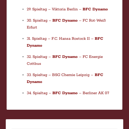
29. Spieltag – Viktoria Berlin –
BFC Dynamo
30. Spieltag –
BFC Dynamo
– FC Rot-Weiß
Erfurt
31. Spieltag – F.C. Hansa Rostock II –
BFC
Dynamo
32. Spieltag –
BFC Dynamo
– FC Energie
Cottbus
33. Spieltag – BSG Chemie Leipzig –
BFC
Dynamo
34. Spieltag –
BFC Dynamo
– Berliner AK 07