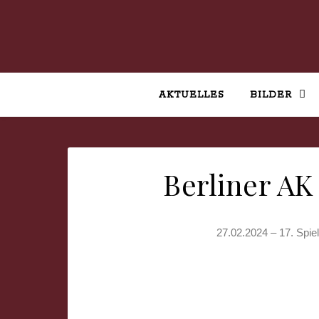
AKTUELLES
BILDER
Berliner A
27.02.2024 – 17. Spie