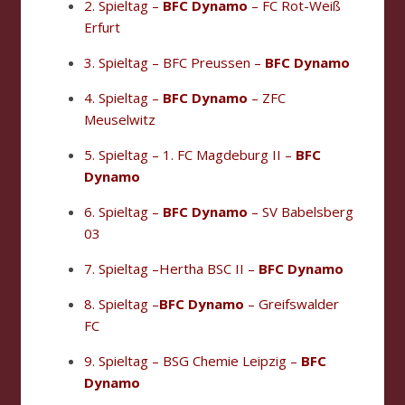
2. Spieltag –
BFC Dynamo
– FC Rot-Weiß
Erfurt
3. Spieltag – BFC Preussen –
BFC Dynamo
4. Spieltag –
BFC Dynamo
– ZFC
Meuselwitz
5. Spieltag – 1. FC Magdeburg II –
BFC
Dynamo
6. Spieltag –
BFC Dynamo
– SV Babelsberg
03
7. Spieltag –Hertha BSC II –
BFC Dynamo
8. Spieltag –
BFC Dynamo
– Greifswalder
FC
9. Spieltag – BSG Chemie Leipzig –
BFC
Dynamo