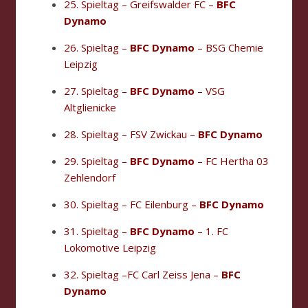
25. Spieltag – Greifswalder FC –
BFC
Dynamo
26. Spieltag –
BFC Dynamo
– BSG Chemie
Leipzig
27. Spieltag –
BFC Dynamo
– VSG
Altglienicke
28. Spieltag – FSV Zwickau –
BFC Dynamo
29. Spieltag –
BFC Dynamo
– FC Hertha 03
Zehlendorf
30. Spieltag – FC Eilenburg –
BFC Dynamo
31. Spieltag –
BFC Dynamo
– 1. FC
Lokomotive Leipzig
32. Spieltag –FC Carl Zeiss Jena –
BFC
Dynamo