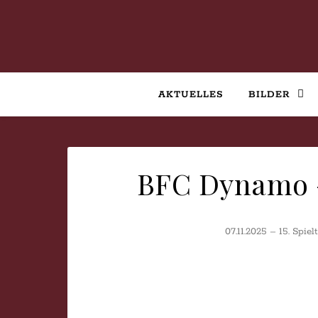
AKTUELLES
BILDER
BFC Dynamo –
07.11.2025 – 15. Spie