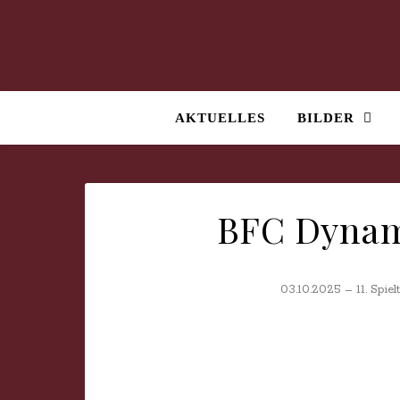
AKTUELLES
BILDER
BFC Dynam
03.10.2025 – 11. Spie