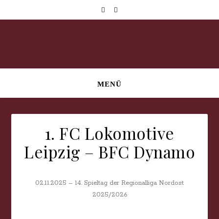
MENÜ
1. FC Lokomotive
Leipzig – BFC Dynamo
02.11.2025 – 14. Spieltag der Regionalliga Nordost
2025/2026