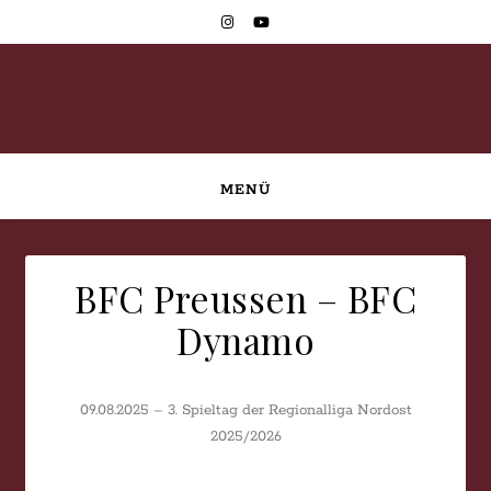
MENÜ
BFC Preussen – BFC
Dynamo
09.08.2025 – 3. Spieltag der Regionalliga Nordost
2025/2026