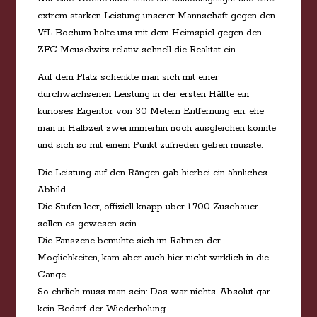
extrem starken Leistung unserer Mannschaft gegen den
VfL Bochum holte uns mit dem Heimspiel gegen den
ZFC Meuselwitz relativ schnell die Realität ein.
Auf dem Platz schenkte man sich mit einer
durchwachsenen Leistung in der ersten Hälfte ein
kurioses Eigentor von 30 Metern Entfernung ein, ehe
man in Halbzeit zwei immerhin noch ausgleichen konnte
und sich so mit einem Punkt zufrieden geben musste.
Die Leistung auf den Rängen gab hierbei ein ähnliches
Abbild.
Die Stufen leer, offiziell knapp über 1.700 Zuschauer
sollen es gewesen sein.
Die Fanszene bemühte sich im Rahmen der
Möglichkeiten, kam aber auch hier nicht wirklich in die
Gänge.
So ehrlich muss man sein: Das war nichts. Absolut gar
kein Bedarf der Wiederholung.