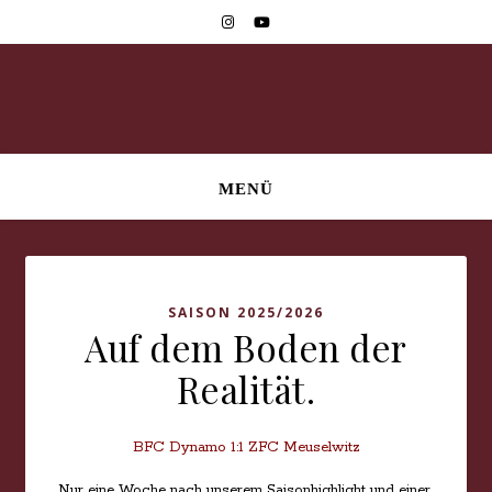
MENÜ
SAISON 2025/2026
Auf dem Boden der
Realität.
BFC Dynamo 1:1 ZFC Meuselwitz
Nur eine Woche nach unserem Saisonhighlight und einer