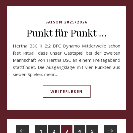
SAISON 2025/2026
Punkt für Punkt …
Hertha BSC II 2:2 BFC Dynamo Mittlerweile schon
fast Ritual, dass unser Gastspiel bei der zweiten
Mannschaft von Hertha BSC an einem Freitagabend
stattfindet. Die Ausgangslage mit vier Punkten aus
sieben Spielen: mehr…
WEITERLESEN
1
2
3
4
5