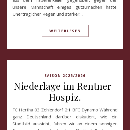
aus dem Tabellenkeller gegenüber, gegen den
unsere Mannschaft einiges gutzumachen hatte.
Unerträglicher Regen und starker…
WEITERLESEN
SAISON 2025/2026
Niederlage im Rentner-
Hospiz.
FC Hertha 03 Zehlendorf 2:1 BFC Dynamo Während
ganz Deutschland darüber diskutiert, wie ein
Stadtbild aussieht, fuhren wir an einem sonnigen