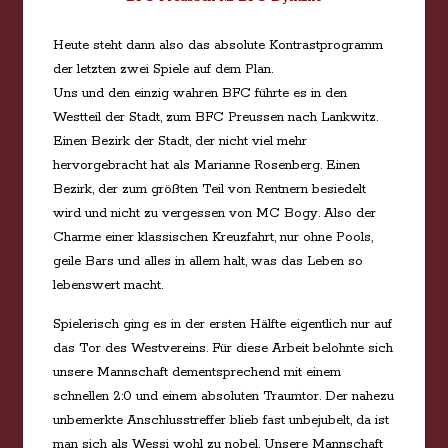
Heute steht dann also das absolute Kontrastprogramm
der letzten zwei Spiele auf dem Plan.
Uns und den einzig wahren BFC führte es in den
Westteil der Stadt, zum BFC Preussen nach Lankwitz.
Einen Bezirk der Stadt, der nicht viel mehr
hervorgebracht hat als Marianne Rosenberg. Einen
Bezirk, der zum größten Teil von Rentnern besiedelt
wird und nicht zu vergessen von MC Bogy. Also der
Charme einer klassischen Kreuzfahrt, nur ohne Pools,
geile Bars und alles in allem halt, was das Leben so
lebenswert macht.
Spielerisch ging es in der ersten Hälfte eigentlich nur auf
das Tor des Westvereins. Für diese Arbeit belohnte sich
unsere Mannschaft dementsprechend mit einem
schnellen 2:0 und einem absoluten Traumtor. Der nahezu
unbemerkte Anschlusstreffer blieb fast unbejubelt, da ist
man sich als Wessi wohl zu nobel. Unsere Mannschaft