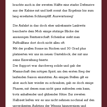
brachte auch in der zweiten Hälfte eine starke Defensive
aus der Kabine mit und hielt somit das Ergebnis bis zum
lang ersehnten Schlusspfiff. Auswärtssieg!
Die Anfahrt in das doch eher unbekannte Lankwitz
bescherte dem Mob einige stutzige Blicke der
ansässigen Rentnerschaft. Scheinbar sieht man
Fußballfans dort doch nicht allzu oft.
Mit der prallen Sonne im Rücken und 30 Grad plus
platzierten wir uns im neuen Gästeblock, der mit uns
seine Einweihung feierte.
Der Support war durchweg solide und gab der
Mannschaft den nötigen Spirit, um den ersten Sieg der
laufenden Saison einzutüten. An einigen Stellen gilt es
aber auch hier wieder zu schrauben, gab es doch einige
Phasen, mit denen man nicht ganz zufrieden sein kann,
trotz anhaltender und glühender Hitze. Zur zweiten
Halbzeit ließen wir es uns nicht nehmen nochmal auf den
unverdienten Aufstieg der Wessis hinzuweisen und