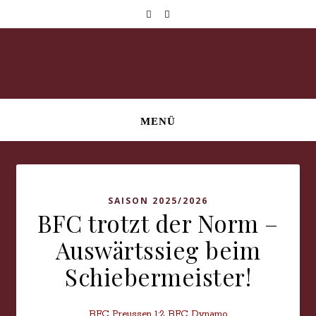
MENÜ
SAISON 2025/2026
BFC trotzt der Norm –
Auswärtssieg beim
Schiebermeister!
BFC Preussen 1:2 BFC Dynamo