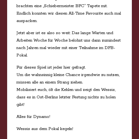
brachten eine „Schiebermeister BFC“ Tapete mit.
Endlich konnten wir diesen All-Time Favourite auch mal
auspacken.
Jetzt aber ist es also so weit: Das lange Warten und
Arbeiten Woche für Woche belohnt uns dann zumindest
nach Jahren mal wieder mit einer Teilnahme im DFB-
Pokal.
Für dieses Spiel ist jeder hier gefragt.
Um die wahnsinnig kleine Chance irgendwie zu nutzen,
müssen alle an einem Strang ziehen.
Mobilisiert euch, ölt die Kehlen und zeigt den Wessis,
dass es in Ost-Berlins letzter Festung nichts zu holen
gibt!
Alles für Dynamo!
Wessis aus dem Pokal kegeln!