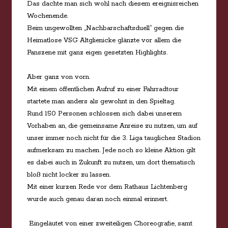
Das dachte man sich wohl nach diesem ereignisreichen
Wochenende.
Beim ungewollten „Nachbarschaftsduell“ gegen die
Heimatlose VSG Altglienicke glänzte vor allem die
Fanszene mit ganz eigen gesetzten Highlights.
Aber ganz von vorn.
Mit einem öffentlichen Aufruf zu einer Fahrradtour
startete man anders als gewohnt in den Spieltag.
Rund 150 Personen schlossen sich dabei unserem
Vorhaben an, die gemeinsame Anreise zu nutzen, um auf
unser immer noch nicht für die 3. Liga taugliches Stadion
aufmerksam zu machen. Jede noch so kleine Aktion gilt
es dabei auch in Zukunft zu nutzen, um dort thematisch
bloß nicht locker zu lassen.
Mit einer kurzen Rede vor dem Rathaus Lichtenberg
wurde auch genau daran noch einmal erinnert.
Eingeläutet von einer zweiteiligen Choreografie, samt