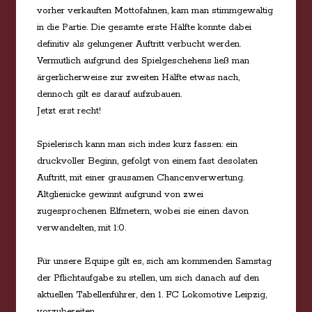
vorher verkauften Mottofahnen, kam man stimmgewaltig
in die Partie. Die gesamte erste Hälfte konnte dabei
definitiv als gelungener Auftritt verbucht werden.
Vermutlich aufgrund des Spielgeschehens ließ man
ärgerlicherweise zur zweiten Hälfte etwas nach,
dennoch gilt es darauf aufzubauen.
Jetzt erst recht!
Spielerisch kann man sich indes kurz fassen: ein
druckvoller Beginn, gefolgt von einem fast desolaten
Auftritt, mit einer grausamen Chancenverwertung.
Altglienicke gewinnt aufgrund von zwei
zugesprochenen Elfmetern, wobei sie einen davon
verwandelten, mit 1:0.
Für unsere Equipe gilt es, sich am kommenden Samstag
der Pflichtaufgabe zu stellen, um sich danach auf den
aktuellen Tabellenführer, den 1. FC Lokomotive Leipzig,
vorzubereiten.