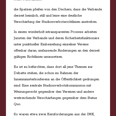
die Spatzen pfeifen von den Dächern, dass die Verbände
derzeit heimlich, still und leise eine deutliche
Verschärfung der Stadionverbotsrichtlinien anstreben.
In einem wiederholt intransparenten Prozess arbeiten
Juristen der Verbände und deren Sicherheitsfunktionäre
unter punktueller Einbeziehung einzelner Vereine
offenbar daran, umfassende Änderungen an den derzeit
gültigen Richtlinien umzusetzen.
Es ist zu befürchten, dass dort all jene Themen zur
Debatte stehen, die schon im Rahmen der
Innenministerkonferenz an die Öffentlichkeit gedrungen
sind: Eine zentrale Stadionverbotskommission mit
Weisungsrecht gegenüber den Vereinen und andere
weitreichende Verschärfungen gegenüber dem Status
Quo.
So waren etwa zwei Kernforderungen aus der IMK,