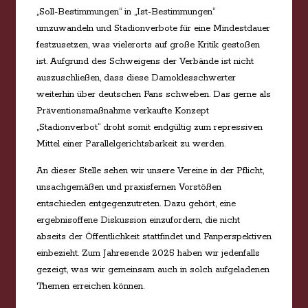
„Soll-Bestimmungen“ in „Ist-Bestimmungen“
umzuwandeln und Stadionverbote für eine Mindestdauer
festzusetzen, was vielerorts auf große Kritik gestoßen
ist. Aufgrund des Schweigens der Verbände ist nicht
auszuschließen, dass diese Damoklesschwerter
weiterhin über deutschen Fans schweben. Das gerne als
Präventionsmaßnahme verkaufte Konzept
„Stadionverbot“ droht somit endgültig zum repressiven
Mittel einer Parallelgerichtsbarkeit zu werden.
An dieser Stelle sehen wir unsere Vereine in der Pflicht,
unsachgemäßen und praxisfernen Vorstößen
entschieden entgegenzutreten. Dazu gehört, eine
ergebnisoffene Diskussion einzufordern, die nicht
abseits der Öffentlichkeit stattfindet und Fanperspektiven
einbezieht. Zum Jahresende 2025 haben wir jedenfalls
gezeigt, was wir gemeinsam auch in solch aufgeladenen
Themen erreichen können.