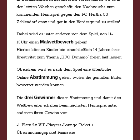
den letzten Wochen geschafft, den Nachwuchs zum
kommenden Heimspiel gegen den FC Hertha 03
Zehlendorf ganz und gar in den Vordergrund zu stellen!
Dabei wird es unter anderen vor dem Spiel, von 11-
Malwettbewerb
13Uhr einen
geben!
Hierbei können Kinder bis einschließlich 14 Jahren ihrer
Kreativität zum Thema „BFC Dynamo“ freien lauf lassen!
Obendrein wird es nach dem Spiel eine öffentliche
Abstimmung
Online
geben, wobei die gemalten Bilder
bewertet werden können.
drei Gewinner
Die
dieser Abstimmung und damit des
Wettbewerbs erhalten beim nächsten Heimspiel unter
anderem ihren Gewinn von:
-1. Platz 2x VIP-Players-Lounge Ticket +
Überraschungspaket Fanszene