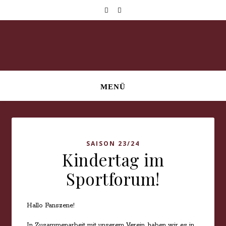
MENÜ
SAISON 23/24
Kindertag im
Sportforum!
Hallo Fanszene!
In Zusammenarbeit mit unserem Verein, haben wir es in