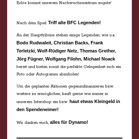
Erlös kommt unserem Nachwuchszentrum zugute!
Triff alte BFC Legenden!
Nach dem Spiel:
An der Haupttribüne stehen einige Legenden, wie u.a.
Bodo Rudwaleit, Christian Backs, Frank
Terletzki, Wolf-Rüdiger Netz, Thomas Grether,
Jörg Fügner, Wolfgang Filohn, Michael Noack
bereit und bieten somit die perfekte Gelegenheit sich ein
Foto oder Autogramm abzuholen!
Um die geplanten Aktionen gegenzufinanzieren bzw.
weitere zu ermöglichen, kauft gerne wie immer in
haut etwas Kleingeld in
unserem Intershop ein bzw.
den Spendeneimer!
alles für Dynamo!
Wir danken euch,