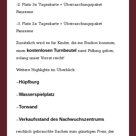
-2. Platz 3x Tageskarte + Überraschungspaket
Fanszene
-3. Platz 2x Tageskarte + Überraschungspaket
Fanszene
Zusätzlich wird es für Kinder, die ins Stadion kommen,
kostenlosen Turnbeutel
einen
samt Füllung geben,
solang unser Vorrat reicht!
Weitere Highlights im Überblick:
Hüpfburg
–
Wasserspielplatz
–
Torwand
–
Verkaufsstand des Nachwuchszentrums
–
reichlich gebrauchte Sachen zum günstigen Preis, der