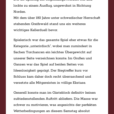
lockte zu einem Ausflug, ungewohnt in Richtung
Norden.
Mit dem über 180 Jahre unter schwedischer Herrschaft
stehenden Greifswald stand uns ein weiteres
wichtiges Kellerduell bevor.
Spielerisch war das gesamte Spiel eher etwas für die
Kategorie „unterirdisch“, wobei man zumindest in
Sachen Torchancen ein leichtes Übergewicht auf
unserer Seite verzeichnen konnte. Im Großen und
Ganzen war das Spiel auf beiden Seiten von
Ideenlosigkeit geprägt. Der Siegtreffer kurz vor
Schluss kam daher doch recht überraschend und
versetzte alle Mitgereisten in völlige Ekstase.
Generell konnte man im Gästeblock definitiv keinen
zufriedenstellenden Auftritt abliefern. Die Masse war
schwer zu motivieren, was angesichts der perfekten
Wetterbedingungen an diesem Samstag absolut