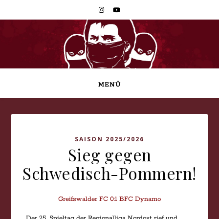
MENÜ
SAISON 2025/2026
Sieg gegen
Schwedisch-Pommern!
Greifswalder FC 0:1 BFC Dynamo
Der 25. Spieltag der Regionalliga Nordost rief und