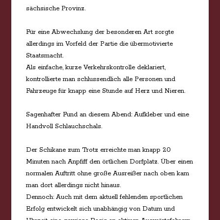
sächsische Provinz.
Für eine Abwechslung der besonderen Art sorgte
allerdings im Vorfeld der Partie die übermotivierte
Staatsmacht.
Als einfache, kurze Verkehrskontrolle deklariert,
kontrollierte man schlussendlich alle Personen und
Fahrzeuge für knapp eine Stunde auf Herz und Nieren.
Sagenhafter Fund an diesem Abend: Aufkleber und eine
Handvoll Schlauchschals.
Der Schikane zum Trotz erreichte man knapp 20
Minuten nach Anpfiff den örtlichen Dorfplatz. Über einen
normalen Auftritt ohne große Ausreißer nach oben kam
man dort allerdings nicht hinaus.
Dennoch: Auch mit dem aktuell fehlenden sportlichen
Erfolg entwickelt sich unabhängig von Datum und