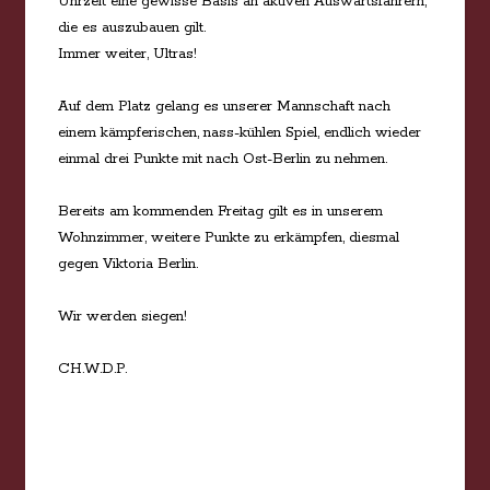
Uhrzeit eine gewisse Basis an aktiven Auswärtsfahrern,
die es auszubauen gilt.
Immer weiter, Ultras!
Auf dem Platz gelang es unserer Mannschaft nach
einem kämpferischen, nass-kühlen Spiel, endlich wieder
einmal drei Punkte mit nach Ost-Berlin zu nehmen.
Bereits am kommenden Freitag gilt es in unserem
Wohnzimmer, weitere Punkte zu erkämpfen, diesmal
gegen Viktoria Berlin.
Wir werden siegen!
CH.W.D.P.