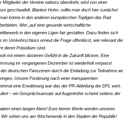
Mitglieder der Vereine nahezu überdreht, wird von einer
nze geschwafelt. Blanker Hohn, sollte man doch hier zunächst
 man könne in den anderen europäischen Topligen das Rad
erbieten. Wer „auf eine gesunde wirtschaftliche
ttbewerb in den eigenen Ligen fair gestalten. Dazu finden sich
s im Umkehrschluss erneut die Frage offenlässt, wie relevant die
e deren Präsidium sind.
lt mit einem düsteren Gefühl in die Zukunft blicken. Eine
bstimmung im vergangenen Dezember ist wiederholt verpasst
 der deutschen Fanszenen durch die Einladung zur Teilnahme an
ringen. Unsere Forderung nach einer transparenten
einmal eine Erwähnung war das der PR-Abteilung der DFL wert.
uliert – ein Gesprächsansatz auf Augenhöhe scheint seitens der
aben einen langen Atem! Eure leeren Worte werden unseren
! Wir sehen uns am Wochenende in den Stadien der Republik!