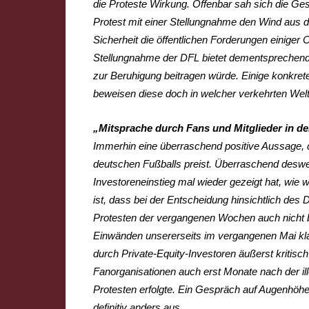
die Proteste Wirkung. Offenbar sah sich die 
Protest mit einer Stellungnahme den Wind aus 
Sicherheit die öffentlichen Forderungen einiger 
Stellungnahme der DFL bietet dementsprechend 
zur Beruhigung beitragen würde. Einige konkrete
beweisen diese doch in welcher verkehrten Welt
„Mitsprache durch Fans und Mitglieder in d
Immerhin eine überraschend positive Aussage, d
deutschen Fußballs preist. Überraschend desw
Investoreneinstieg mal wieder gezeigt hat, wie 
ist, dass bei der Entscheidung hinsichtlich des
Protesten der vergangenen Wochen auch nicht b
Einwänden unsererseits im vergangenen Mai klar
durch Private-Equity-Investoren äußerst kritis
Fanorganisationen auch erst Monate nach der i
Protesten erfolgte. Ein Gespräch auf Augenhöhe
definitiv anders aus.