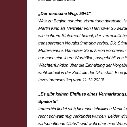
„Der deutsche Weg: 50+1“
Was zu Beginn nur eine Vermutung darstellte, is
Martin Kind als Vertreter von Hannover 96 wurde
wie in ihrem Statement betont, der vermeintlich
transparenten Neuabstimmung vorbei. Die Sti
Muttervereins Hannover 96 e.V. von vornherein 
nur noch eine leere Worthülse, ausgehöhlt von 
Wächterfunktion über die Einhaltung der Vorgab
wohl aktuell in der Zentrale der DFL statt: Ein
Investoreneinstieg vom 11.12.2023!
„Es gibt keinen Einfluss eines Vermarktungs
Spielorte“
Immerhin findet sich hier eine inhaltliche Vertiefun
recht schwammig verkündet wurden. Leider wird e
wirtschaftende Clubs“ sind wohl eher eine Wunsc