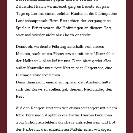
Zehlendorf kaum verarbeitet, ging es bereits ein paar
Tage später mit einem soliden Haufen in die thüringische
Landeshauptstadt. Beim Betrachten der vergangenen
Spiele in Erfurt waren die Hoffnungen an diesem Tag
aber mal wieder nicht allzu hoch gesteckt.
Dennoch: verdiente Führung innerhalb von sieben
Minuten, nach einem Platzverweis mit einer Überzahl in
der Halbzeit – alles lief für uns. Dann aber geriet alles
außer Kontrolle: zwei rote Karten, vier Gegentore, eine
Blamage sondergleichen.
Dass dann nicht einmal ein Spieler den Anstand hatte,
sich der Kurve zu stellen, gab diesem Nachmittag den
Rest.
Auf den Rängen starteten wir etwas verzögert mit einem
Intro, kurz nach Anpfiff in die Partie. Hierbei kann man
trotz Schönheitsfehlern durchaus zufrieden sein und bot
der Partie mit den einfachsten Mitteln einen würdigen