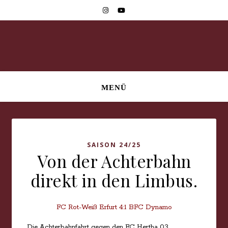
MENÜ
SAISON 24/25
Von der Achterbahn
direkt in den Limbus.
FC Rot-Weiß Erfurt 4:1 BFC Dynamo
Die Achterbahnfahrt gegen den FC Hertha 03