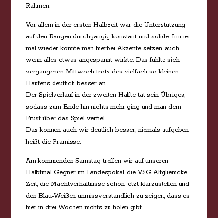
Rahmen.
Vor allem in der ersten Halbzeit war die Unterstützung
auf den Rängen durchgängig konstant und solide. Immer
mal wieder konnte man hierbei Akzente setzen, auch
wenn alles etwas angespannt wirkte. Das fühlte sich
vergangenen Mittwoch trotz des vielfach so kleinen
Haufens deutlich besser an.
Der Spielverlauf in der zweiten Hälfte tat sein Übriges,
sodass zum Ende hin nichts mehr ging und man dem
Frust über das Spiel verfiel.
Das können auch wir deutlich besser, niemals aufgeben
heißt die Prämisse.
Am kommenden Samstag treffen wir auf unseren
Halbfinal-Gegner im Landespokal, die VSG Altglienicke.
Zeit, die Machtverhältnisse schon jetzt klarzustellen und
den Blau-Weißen unmissverständlich zu zeigen, dass es
hier in drei Wochen nichts zu holen gibt.