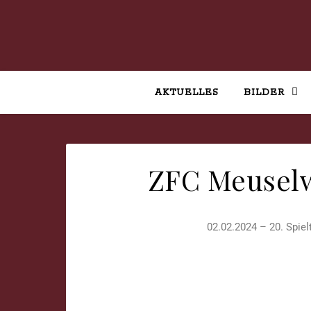
AKTUELLES
BILDER
ZFC Meusel
02.02.2024 – 20. Spie